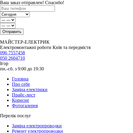
Ваш заказ отправлен! Спасибо!
МАЙСТЕР-ЕЛЕКТРИК
Електромонтажні роботи Київ та передмістя
096 7557458
050 2604710
Ігор
пн.-сб. з 9:00 до 19:30
Головна
Про себе
Заміна електрики
Прайс-лист
Корисне
Фотогалерея
Перелік послуг
Заміна електропроводки
Ремонт електропроводки