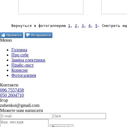
Вернуться в фотогаллерею 
1
, 
2
, 
3
, 
4
, 
5
. Смотреть ещ
Нравится
Не нравится
Меню
Головна
Про себе
Заміна електрики
Прайс-лист
Корисне
Фотогалерея
Контакти
096 7557458
050 2604710
Ігор
zubenkoi@gmail.com
Можете нам написати