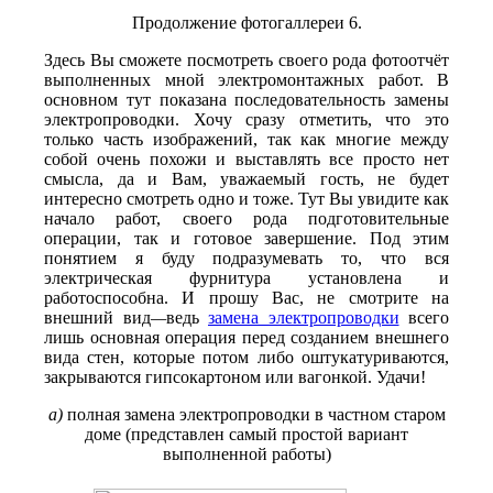
Продолжение фотогаллереи 6.
Здесь Вы сможете посмотреть своего рода фотоотчёт
выполненных мной электромонтажных работ. В
основном тут показана
последовательность замены
электропроводки
. Хочу сразу отметить, что это
только часть изображений, так как многие между
собой очень похожи и выставлять все просто нет
смысла, да и Вам, уважаемый гость, не будет
интересно смотреть одно и тоже. Тут Вы увидите как
начало работ, своего рода подготовительные
операции, так и готовое завершение. Под этим
понятием я буду подразумевать то, что вся
электрическая фурнитура установлена и
работоспособна. И прошу Вас, не смотрите на
внешний вид
—
ведь
замена электропроводки
всего
лишь основная операция перед созданием внешнего
вида стен, которые потом либо оштукатуриваются,
закрываются гипсокартоном или вагонкой. Удачи!
а)
полная замена электропроводки в частном старом
доме (представлен самый простой вариант
выполненной работы)