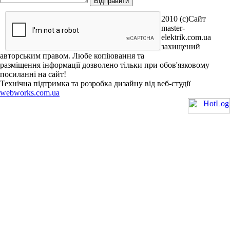
2010 (c)Сайт
master-
elektrik.com.ua
захищений
авторським правом. Любе копіювання та
разміщення інформації дозволено тільки при обов'язковому
посиланні на сайт!
Технічна підтримка та розробка дизайну від веб-студії
webworks.com.ua