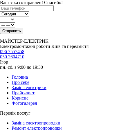
Ваш заказ отправлен! Спасибо!
МАЙСТЕР-ЕЛЕКТРИК
Електромонтажні роботи Київ та передмістя
096 7557458
050 2604710
Ігор
пн.-сб. з 9:00 до 19:30
Головна
Про себе
Заміна електрики
Прайс-лист
Корисне
Фотогалерея
Перелік послуг
Заміна електропроводки
Ремонт електропроводки