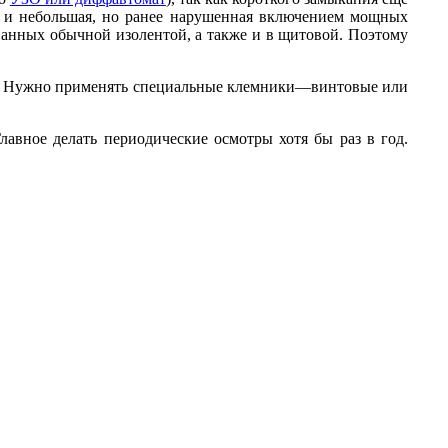
ть и небольшая, но ранее нарушенная включением мощных
ванных обычной изолентой, а также и в щитовой. Поэтому
ра. Нужно применять специальные клемники—винтовые или
лавное делать периодические осмотры хотя бы раз в год.