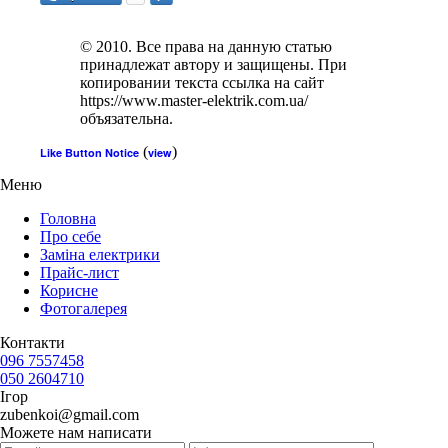
© 2010. Все права на данную статью
принадлежат автору и защищены. При
копировании текста ссылка на сайт
https://www.master-elektrik.com.ua/
объязательна.
(
)
Like Button Notice
view
Меню
Головна
Про себе
Заміна електрики
Прайс-лист
Корисне
Фотогалерея
Контакти
096 7557458
050 2604710
Ігор
zubenkoi@gmail.com
Можете нам написати