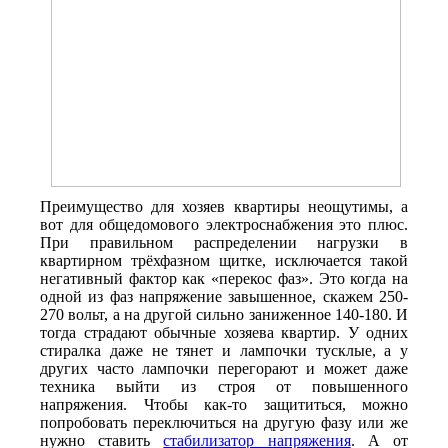
Преимущество для хозяев квартиры неощутимы, а
вот для общедомового электроснабжения это плюс.
При правильном распределении нагрузки в
квартирном трёхфазном щитке, исключается такой
негативный фактор как «перекос фаз». Это когда на
одной из фаз напряжение завышенное, скажем 250-
270 вольт, а на другой сильно заниженное 140-180. И
тогда страдают обычные хозяева квартир. У одних
стиралка даже не тянет и лампочки тусклые, а у
других часто лампочки перегорают и может даже
техника выйти из строя от повышенного
напряжения. Чтобы как-то защититься, можно
попробовать переключиться на другую фазу или же
нужно ставить
стабилизатор напряжения
. А от