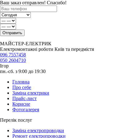
Ваш заказ отправлен! Спасибо!
МАЙСТЕР-ЕЛЕКТРИК
Електромонтажні роботи Київ та передмістя
096 7557458
050 2604710
Ігор
пн.-сб. з 9:00 до 19:30
Головна
Про себе
Заміна електрики
Прайс-лист
Корисне
Фотогалерея
Перелік послуг
Заміна електропроводки
Ремонт електропроводки