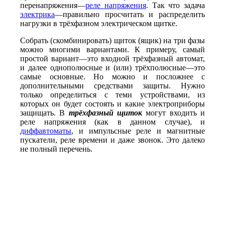
перенапряжения—
реле напряжения
. Так что задача
электрика
—
правильно просчитать и распределить
нагрузки в трёхфазном электрическом щитке.
Собрать (скомбинировать) щиток (ящик) на три фазы
можно многими вариантами. К примеру, самый
простой вариант—это входной трёхфазный автомат,
и далее однополюсные и (или) трёхполюсные—это
самые основные. Но можно и посложнее с
дополнительными средствами защиты. Нужно
только определиться с теми устройствами, из
которых он будет состоять и какие электроприборы
защищать. В
трёхфазный щиток
могут входить и
реле напряжения (как в данном случае), и
диффавтоматы
, и импульсные реле и магнитные
пускатели, реле времени и даже звонок. Это далеко
не полный перечень.